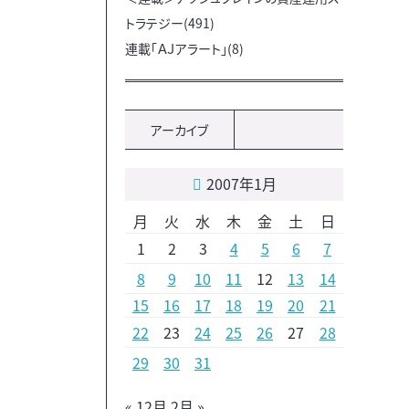
トラテジー(491)
連載「ＡＪアラート」(8)
アーカイブ
2007年1月
月
火
水
木
金
土
日
1
2
3
4
5
6
7
8
9
10
11
12
13
14
15
16
17
18
19
20
21
22
23
24
25
26
27
28
29
30
31
« 12月
2月 »