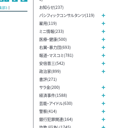
お知らせ(237)
集部3
パシフィックコンサルタンツ(119)
雇用(119)
ミニ情報(233)
医療・健康(500)
右翼・暴力団(693)
報道・マスコミ(781)
安倍晋三(542)
政治家(899)
書評(271)
サラ金(200)
経済事件(1588)
芸能・アイドル(630)
警察(414)
銀行犯罪関連(164)
詐欺（行為）(1745)