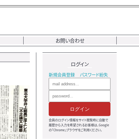
お問い合わせ
ログイン
新規会員登録
パスワード紛失
ログイン
会員のログイン情報をサイト閲覧時に自動で
履歴から入力を希望されるお客様は、Google
の『Chrome』ブラウザをご利用ください。