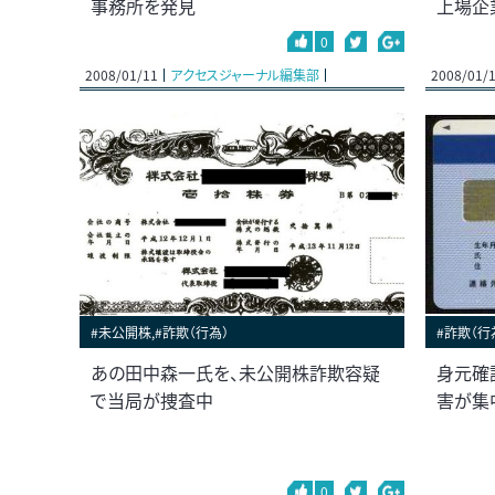
事務所を発見
上場企
0
2008/01/11
アクセスジャーナル編集部
2008/01/
#未公開株,#詐欺（行為）
#詐欺（行
あの田中森一氏を、未公開株詐欺容疑
身元確
で当局が捜査中
害が集
0