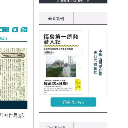
著者新刊
0
集部3
詳細はこちら
『神世界』広
カテゴリ一覧