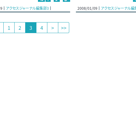
09
アクセスジャーナル編集部3
2008/01/09
アクセスジャーナル編
1
2
3
4
>
>>