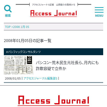
アクセスジャーナル記者 山岡俊介の取材メモ
検索
MENU
TOP
>
2008 1月 05
2008年01月05日の記事一覧
#パシフィックコンサルタンツ
パシコン・荒木民生元社長ら、月内にも
詐欺容疑で立件か
2008/01/05
アクセスジャーナル編集部3