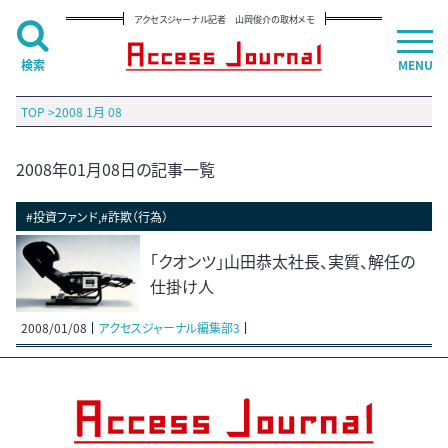
アクセスジャーナル記者 山岡俊介の取材メモ
検索
MENU
TOP
>
2008 1月 08
2008年01月08日の記事一覧
#投資ファンド,#詐欺（行為）
「クオンツ」山田恭太社長、実質、解任の
仕掛け人
2008/01/08
アクセスジャーナル編集部3