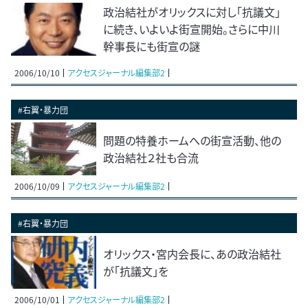
政治結社がオリックスに対し「抗議文」
に続き、いよいよ街宣開始。さらに中川
幹事長にも街宣の謎
2006/10/10
アクセスジャーナル編集部2
#右翼・暴力団
問題の特養ホームへの街宣活動、他の
政治結社２社も合流
2006/10/09
アクセスジャーナル編集部2
#右翼・暴力団
オリックス・宮内会長に、あの政治結社
が「抗議文」を
2006/10/01
アクセスジャーナル編集部2