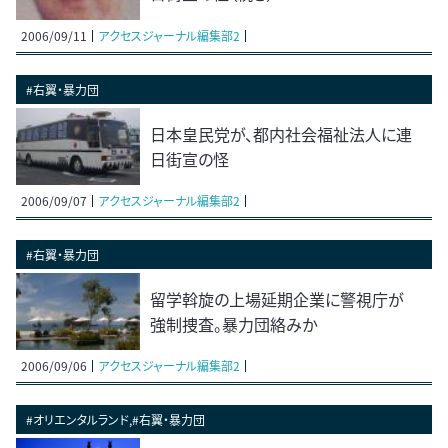
2006/09/11
アクセスジャーナル編集部2
#右翼・暴力団
日本皇民党が、都内社会福祉法人に連
日街宣の怪
2006/09/07
アクセスジャーナル編集部2
#右翼・暴力団
留学斡旋の上場延期企業に警視庁が
強制捜査。暴力団絡みか
2006/09/06
アクセスジャーナル編集部2
#オリエンタルランド,#右翼・暴力団