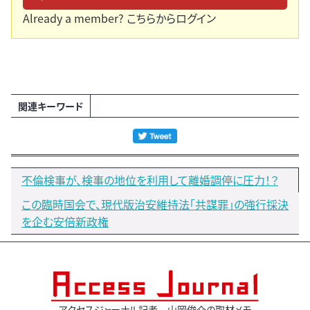
Already a member?
こちらからログイン
関連キーワード
不倫検事が、検事の地位を利用して離婚調停に圧力！？
この臨時国会で、現代版治安維持法「共謀罪」の強行採決
を企む安倍新政権
アクセスジャーナル記者 山岡俊介の取材メモ