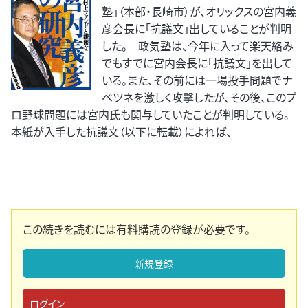
塾」（本部・長崎市）が、オリックスの宮内義
彦会長に「抗議文」出していることが判明
した。 政気塾は、今年に入って楽天絡み
でもすでに宮内会長に「抗議文」を出して
いる。また、その前には一場投手問題でナ
ベツネを激しく攻撃したが、その後、このプ
ロ野球問題には宮内氏も関与していたことが判明している。
本紙が入手した抗議文（以下に転載）によれば、
この続きを読むには有料購読の登録が必要です。
新規登録
ログイン