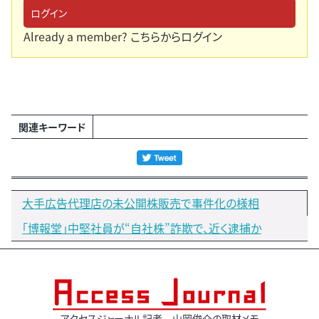
ログイン
Already a member?
こちらからログイン
関連キーワード
大手広告代理店の未公開株販売で事件化の様相
「博報堂」中堅社員が“自社株”詐欺で、近く逮捕か
アクセスジャーナル記者 山岡俊介の取材メモ