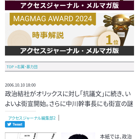
TOP
>
右翼・暴力団
2006.10.10 18:00
政治結社がオリックスに対し「抗議文」に続き、い
よいよ街宣開始。さらに中川幹事長にも街宣の謎
アクセスジャーナル編集部2
本紙では、政治