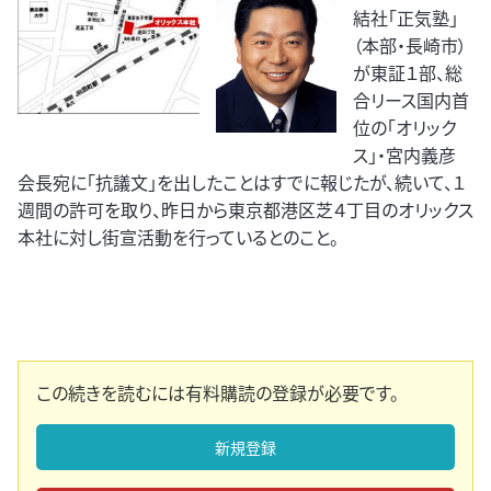
結社「正気塾」
（本部・長崎市）
が東証１部、総
合リース国内首
位の「オリック
ス」・宮内義彦
会長宛に「抗議文」を出したことはすでに報じたが、続いて、１
週間の許可を取り、昨日から東京都港区芝４丁目のオリックス
本社に対し街宣活動を行っているとのこと。
この続きを読むには有料購読の登録が必要です。
新規登録