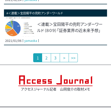
#＜連載＞宝田陽平の兜町アンダーワールド
＜連載＞宝田陽平の兜町アンダーワー
ルド（８０９）「証券業界の近未来予想」
2021/01/06
yamaoka
1
2
3
>
>>
アクセスジャーナル記者 山岡俊介の取材メモ