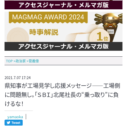
TOP
>
政治家
>
菅義偉
2021.7.07 17:24
県知事が工場見学し応援メッセージ――工場側
に問題無し。「ＳＢＩ」北尾社長の“乗っ取り”に負
けるな！
yamaoka