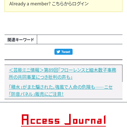
Already a member?
こちらからログイン
関連キーワード
＜芸能ミニ情報＞第89回「フローレンスと細木数子事務
所の共同事業につき批判の声も」
「積水」がまた騙された。強風で人命の危険も――ニセ
「防音パネル」販売にご注意！