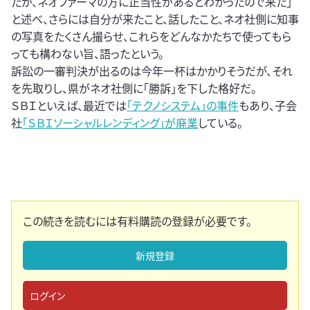
たが、ネオファーマの方に正当性があるとわかったので来た」
と述べ、さらには自分が来たこと、話したこと、ネオ社側に知事
の写真をたくさん撮らせ、これらをどんなかたちで使ってもら
っても構わない旨、語ったという。
訴訟の一審判決が出るのは今年一杯はかかりそうだが、それ
を先取りし、県がネオ社側に「勝訴」を下した格好だ。
ＳＢＩといえば、最近では
「テクノシステム」の事件
もあり、子会
社
「ＳＢＩソーシャルレンディング」が廃業
している。
この続きを読むには有料購読の登録が必要です。
新規登録
ログイン