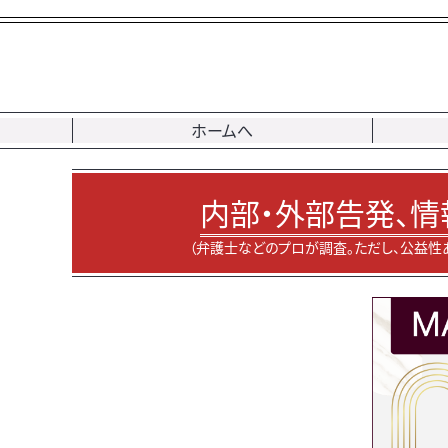
ホームへ
内部・外部告発、情
（弁護士などのプロが調査。ただし、公益性