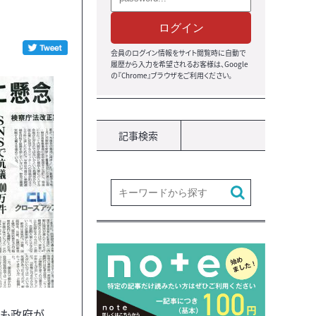
ログイン
会員のログイン情報をサイト閲覧時に自動で
履歴から入力を希望されるお客様は、Google
の『Chrome』ブラウザをご利用ください。
記事検索
そも政府が