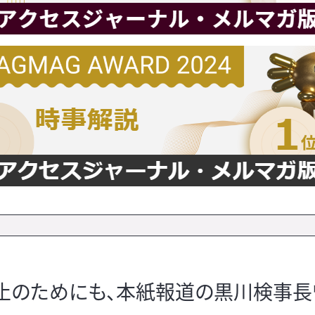
止のためにも、本紙報道の黒川検事長