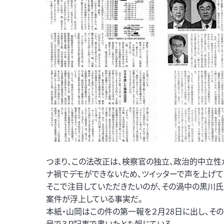
つまり、この法改正は、検察官の独立、政治的中立
ナ禍でデモができないため、ツイッターで声を上げて
そこで注目していただきたいのが、その渦中の黒川
案件が浮上している事実だ。
本紙・山岡はこの件の第一報を２月28日に出し、その
号で３Ｐ記事で書いたとも報じている。