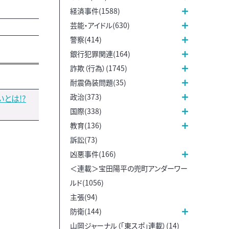
経済事件(1588)
芸能・アイドル(630)
警察(414)
銀行犯罪関連(164)
詐欺（行為）(1745)
耐震偽装問題(35)
政治(373)
とは!?
国際(338)
教育(136)
訴訟(73)
凶悪事件(166)
＜連載＞宝田陽平の兜町アンダーワー
ルド(1056)
主張(94)
防衛(144)
山岡ジャーナル（「東スポ」連載）(14)