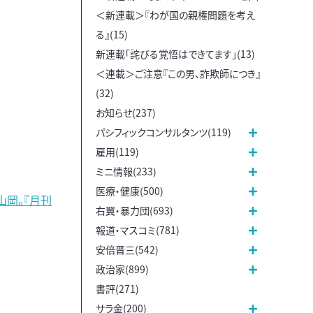
＜新連載＞『わが国の親権問題を考え
る』(15)
新連載「詫びる覚悟はできてます」(13)
＜連載＞ご注意『この男、詐欺師につき』
(32)
お知らせ(237)
パシフィックコンサルタンツ(119)
雇用(119)
ミニ情報(233)
医療・健康(500)
岡。『月刊
右翼・暴力団(693)
報道・マスコミ(781)
安倍晋三(542)
政治家(899)
書評(271)
サラ金(200)