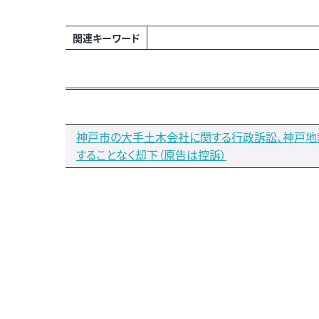
関連キーワード
神戸市の大手土木会社に関する行政訴訟、神戸地
することなく却下（原告は控訴）