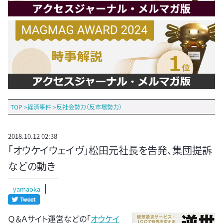
TOP
>
経済事件
>
反社会勢力（反市場勢力）
2018.10.12 02:38
「オウケイウェイヴ」松田元社長を告発、集団提訴
などの動き
yamaoka
Ｑ＆Ａサイト運営などの「
オウケイ