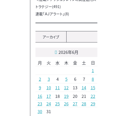
トラテジー(491)
連載「ＡＪアラート」(8)
アーカイブ
2026年6月
月
火
水
木
金
土
日
1
2
3
4
5
6
7
8
9
10
11
12
13
14
15
16
17
18
19
20
21
22
23
24
25
26
27
28
29
30
31