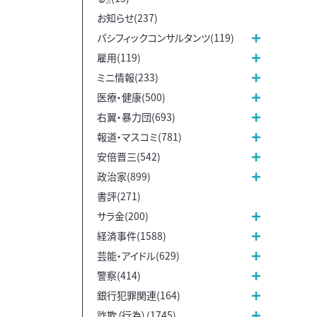
お知らせ(237)
パシフィックコンサルタンツ(119)
雇用(119)
ミニ情報(233)
医療・健康(500)
右翼・暴力団(693)
報道・マスコミ(781)
安倍晋三(542)
政治家(899)
書評(271)
サラ金(200)
経済事件(1588)
芸能・アイドル(629)
警察(414)
銀行犯罪関連(164)
詐欺（行為）(1745)