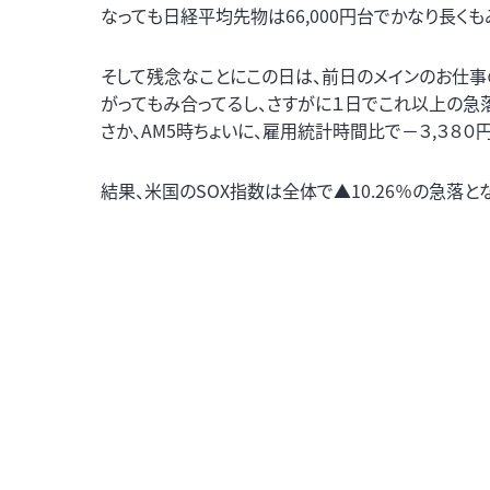
なっても日経平均先物は66,000円台でかなり長くも
そして残念なことにこの日は、前日のメインのお仕事
がってもみ合ってるし、さすがに１日でこれ以上の急
さか、AM5時ちょいに、雇用統計時間比で－３,３８
結果、米国のSOX指数は全体で▲10.26％の急落と