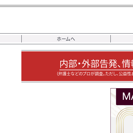
ホームへ
内部・外部告発、情
（弁護士などのプロが調査。ただし、公益性