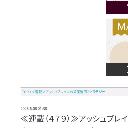
TOP
>
＜連載＞アッシュブレインの資産運用ストラテジー
2026.6.08 01:38
≪連載（４７９）≫アッシュブ