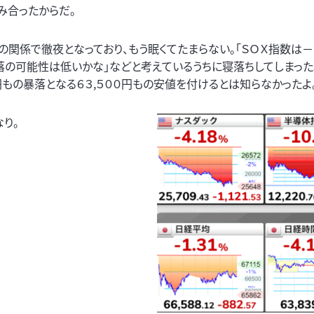
み合ったからだ。
の関係で徹夜となっており、もう眠くてたまらない。「ＳＯＸ指数は
落の可能性は低いかな」などと考えているうちに寝落ちしてしまった
０円もの暴落となる６３,５００円もの安値を付けるとは知らなかったよ
なり。