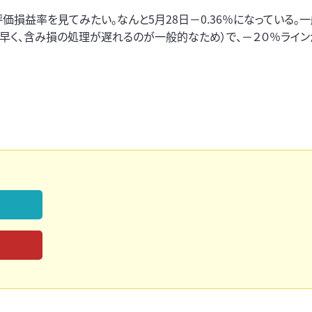
損益率を見てみたい。なんと5月28日－0.36％になっている。
早く、含み損の処理が遅れるのが一般的なため）で、－２０％ライ