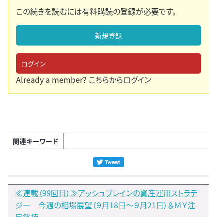
この続きを読むには有料購読の登録が必要です。
新規登録
ログイン
Already a member?
こちらからログイン
関連キーワード
≪連載（99回目）≫アッシュブレインの資産運用ストラテ
ジー 今週の相場展望（９月18日～９月21日）＆ＭＹ注