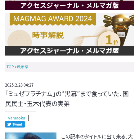
TOP
>
政治家
2025.2.28 04:27
「ミュゼプラチナム」の“黒幕”まで食っていた、国
民民主・玉木代表の実弟
yamaoka
この記事のタイトルに出て来る、大