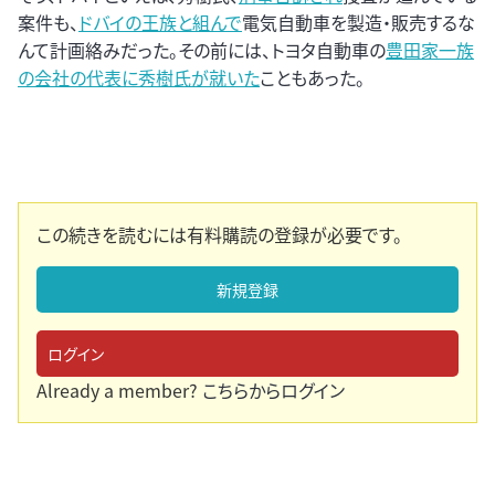
案件も、
ドバイの王族と組んで
電気自動車を製造・販売するな
んて計画絡みだった。その前には、トヨタ自動車の
豊田家一族
の会社の代表に秀樹氏が就いた
こともあった。
この続きを読むには有料購読の登録が必要です。
新規登録
ログイン
Already a member?
こちらからログイン