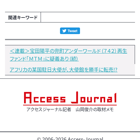
関連キーワード
＜連載＞宝田陽平の兜町アンダーワールド（７４２）再生
ファンド「ＭＴＭ」に疑義あり（続）
アフリカの某国駐日大使が、大使館を勝手に転売!?
アクセスジャーナル記者 山岡俊介の取材メモ
© 2006-2026 Access-Journal