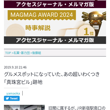
TOP
>
右翼・暴力団
>
後藤組
2019.9.10 21:46
グルメスポットになっていた、あの超いわくつき
「真珠宮ビル」跡地
yamaoka
旧聞に属するが、ＪＲ新宿駅南口の