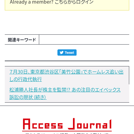
Already a member?
こちらからログイン
関連キーワード
７月30日、東京都渋谷区「美竹公園」でホームレス追い出
しの行政代執行
松浦勝人社長が株主を監禁!? あの注目のエイベックス
訴訟の現状（続き）