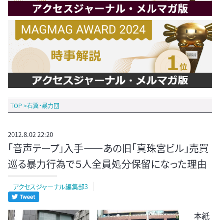
TOP
>
右翼・暴力団
2012.8.02 22:20
「音声テープ」入手――あの旧「真珠宮ビル」売買
巡る暴力行為で５人全員処分保留になった理由
アクセスジャーナル編集部3
本紙