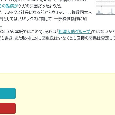
その難病が
ケガの原因だったようだ。
、リミックス社長になる前からウォッチし、複数回本人
岡としては、リミックスに関して「一部株価操作に加
。
いないが、本紙ではこの間、それは「
松浦大助グループ
」ではないかと
度も書き、また取材に対し國重氏は少なくとも直接の関係は否定し