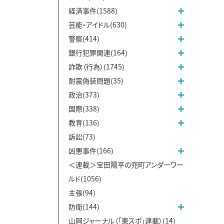
経済事件(1588)
芸能・アイドル(630)
警察(414)
銀行犯罪関連(164)
詐欺（行為）(1745)
耐震偽装問題(35)
政治(373)
国際(338)
教育(136)
訴訟(73)
凶悪事件(166)
＜連載＞宝田陽平の兜町アンダーワー
ルド(1056)
主張(94)
防衛(144)
山岡ジャーナル（「東スポ」連載）(14)