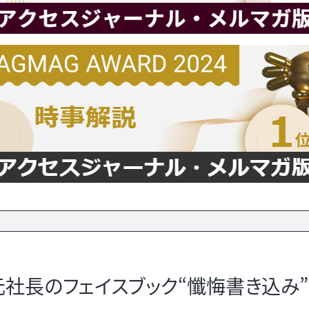
元社長のフェイスブック“懺悔書き込み