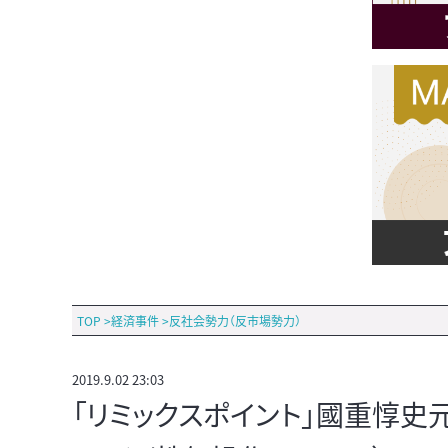
TOP
>
経済事件
>
反社会勢力（反市場勢力）
2019.9.02 23:03
「リミックスポイント」國重惇史