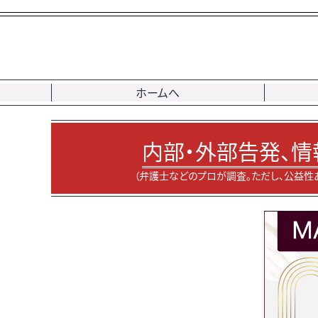
ホームへ
内部・外部告発、情
（弁護士などのプロが調査。ただし、公益性