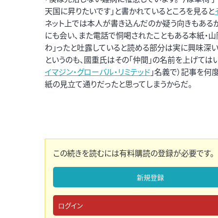
天国に昇りたいです」と書かれているところを見ると
ネット上では本人が書き込んだのか疑う向きもあるが
にも会い、また電話で恫喝されたこともある本紙・山
わ」ったと吐露していると読める部分は実に興味深い
というのも、國重氏はその｢仲間」の名前を上げては
イマジン・グローバル・リミテッド
」名義で）記事を何
紙の見立て通りだったと思ってしまうからだ。
この続きを読むには有料購読の登録が必要です。
新規登録
ログイン