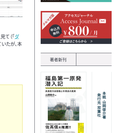
見て（「
ダ
ていたが、本
著者新刊