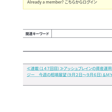
Already a member?
こちらからログイン
関連キーワード
≪連載（１４７回目）≫アッシュブレインの資産運用
ジー 今週の相場展望（９月２日～９月６日）＆Ｍ