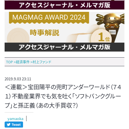
TOP
>
経済事件
>
村上ファンド
2019.9.03 23:11
＜連載＞宝田陽平の兜町アンダーワールド（７４
１）不動産業界でも気を吐く「ソフトバンクグルー
プ」と孫正義（あの大手買収？）
yamaoka