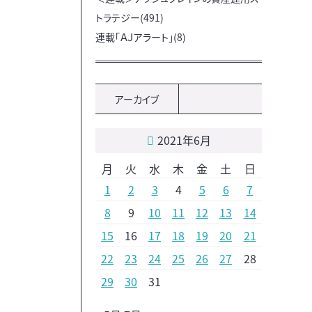
トラテジー(491)
連載「ＡＪアラート」(8)
アーカイブ
2021年6月
月
火
水
木
金
土
日
1
2
3
4
5
6
7
8
9
10
11
12
13
14
15
16
17
18
19
20
21
22
23
24
25
26
27
28
29
30
31