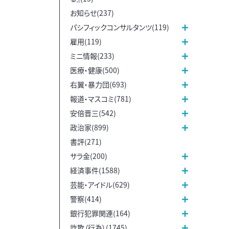
お知らせ(237)
パシフィックコンサルタンツ(119)
雇用(119)
ミニ情報(233)
医療・健康(500)
右翼・暴力団(693)
報道・マスコミ(781)
安倍晋三(542)
政治家(899)
書評(271)
サラ金(200)
経済事件(1588)
芸能・アイドル(629)
警察(414)
銀行犯罪関連(164)
詐欺（行為）(1745)