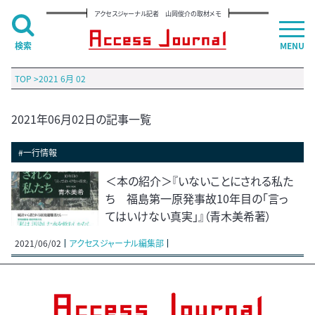
アクセスジャーナル記者 山岡俊介の取材メモ
検索
MENU
TOP
>
2021 6月 02
2021年06月02日の記事一覧
#一行情報
＜本の紹介＞『いないことにされる私た
ち 福島第一原発事故10年目の「言っ
てはいけない真実」』（青木美希著）
2021/06/02
アクセスジャーナル編集部