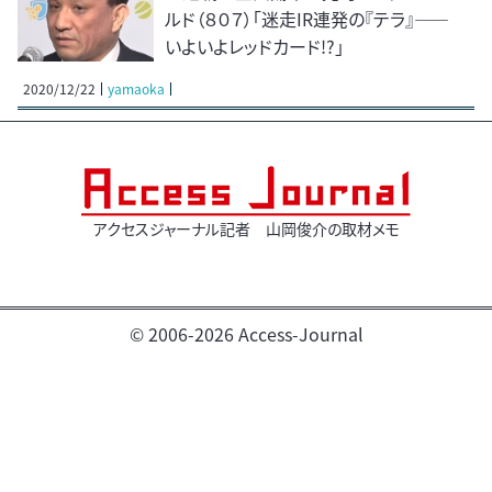
ルド（８０７）「迷走IR連発の『テラ』――
いよいよレッドカード!?」
2020/12/22
yamaoka
アクセスジャーナル記者 山岡俊介の取材メモ
© 2006-2026 Access-Journal