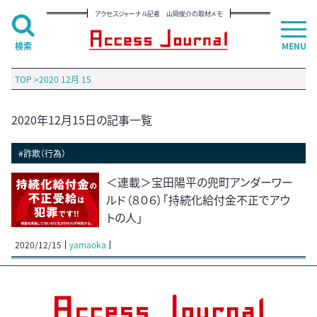
アクセスジャーナル記者 山岡俊介の取材メモ
検索
MENU
TOP
>
2020 12月 15
2020年12月15日の記事一覧
#詐欺（行為）
＜連載＞宝田陽平の兜町アンダーワー
ルド（８０６）「持続化給付金不正でアウ
トの人」
2020/12/15
yamaoka