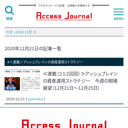
アクセスジャーナル記者 山岡俊介の取材メモ
検索
MENU
TOP
>
2020 12月 21
2020年12月21日の記事一覧
#＜連載＞アッシュブレインの資産運用ストラテジー
≪連載（２１２回目）≫アッシュブレイン
の資産運用ストラテジー 今週の相場
展望（12月21日～12月25日）
2020/12/21
yamaoka