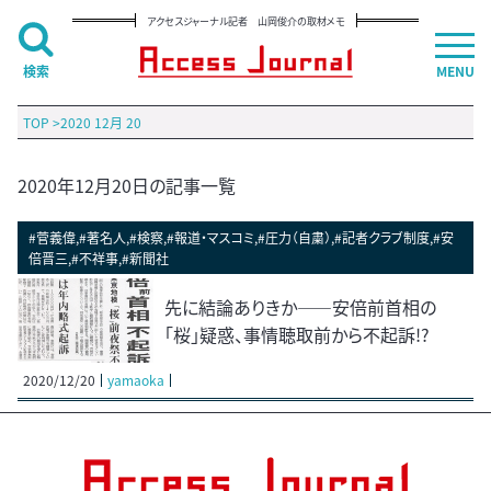
アクセスジャーナル記者 山岡俊介の取材メモ
検索
MENU
TOP
>
2020 12月 20
2020年12月20日の記事一覧
#菅義偉,#著名人,#検察,#報道・マスコミ,#圧力（自粛）,#記者クラブ制度,#安
倍晋三,#不祥事,#新聞社
先に結論ありきか――安倍前首相の
「桜」疑惑、事情聴取前から不起訴!?
2020/12/20
yamaoka