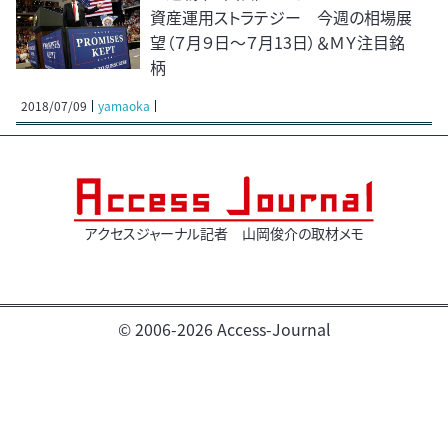
資産運用ストラテジー 今週の相場展
望（７月９日～７月13日）＆ＭＹ注目銘
柄
2018/07/09
yamaoka
アクセスジャーナル記者 山岡俊介の取材メモ
© 2006-2026 Access-Journal