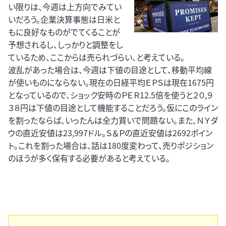
い限りは、今週は上方向でみてい
いだろう。企業決算事態は日米と
もに良好なものがでてくることが
予想されるし、しっかりと調整をし
ているため、ここからは売られづらい、と考えている。
波乱があった場合は、今週は下値の目途として、移動平均線
が使いものにならない。現在の日経平均ＥＰＳは現在1675円
となっているので、ショック安時のＰＥＲ12.5倍を使うと２０,９
３８円は下値の目途として機能することだろう。仮にこのライン
を割ったならば、いったんは全力買いで問題ない。また、ＮＹダ
ウの直近安値は23,997ドル。Ｓ＆Ｐの直近安値は2692ポイン
ト。これを割った場合は、話は180度変わって、売りポジション
のほうが多く保有する必要があると考えている。