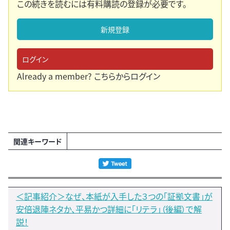
この続きを読むには有料購読の登録が必要です。
新規登録
ログイン
Already a member?
こちらからログイン
関連キーワード
＜記事紹介＞なぜ、本紙が入手した３つの「証拠文書」が
安倍退陣ネタか、平易かつ詳細に「リテラ」（後編）で解
説！