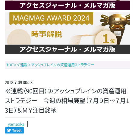
TOP
>
＜連載＞アッシュブレインの資産運用ストラテジー
2018.7.09 00:53
≪連載（90回目）≫アッシュブレインの資産運用
ストラテジー 今週の相場展望（７月９日～７月1
3日）＆ＭＹ注目銘柄
yamaoka