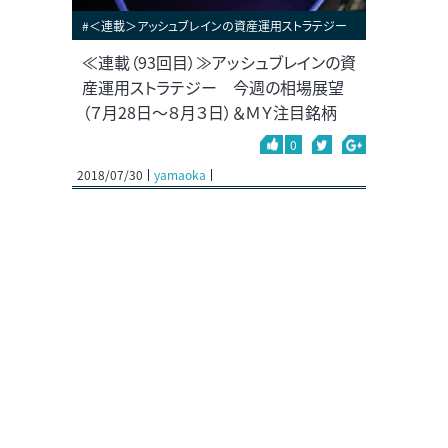
#＜連載＞アッシュブレインの資産運用ストラテジー
≪連載（93回目）≫アッシュブレインの資
産運用ストラテジー 今週の相場展望
（７月28日～８月３日）＆ＭＹ注目銘柄
0
2018/07/30
yamaoka