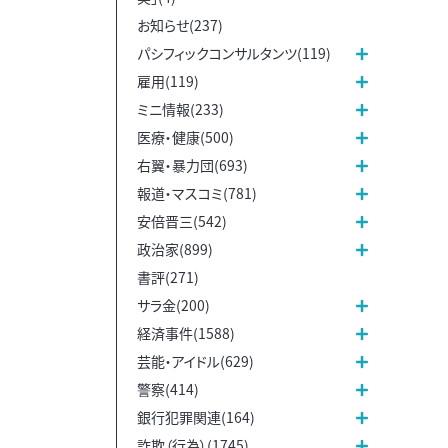
お知らせ(237)
パシフィックコンサルタンツ(119)
雇用(119)
ミニ情報(233)
医療・健康(500)
右翼・暴力団(693)
報道・マスコミ(781)
安倍晋三(542)
政治家(899)
書評(271)
サラ金(200)
経済事件(1588)
芸能・アイドル(629)
警察(414)
銀行犯罪関連(164)
詐欺（行為）(1745)