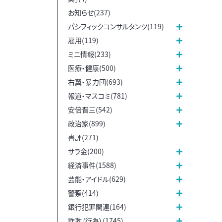
お知らせ(237)
パシフィックコンサルタンツ(119)
雇用(119)
ミニ情報(233)
医療・健康(500)
右翼・暴力団(693)
報道・マスコミ(781)
安倍晋三(542)
政治家(899)
書評(271)
サラ金(200)
経済事件(1588)
芸能・アイドル(629)
警察(414)
銀行犯罪関連(164)
詐欺（行為）(1745)