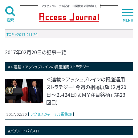
アクセスジャーナル記者 山岡俊介の取材メモ
検索
MENU
TOP
>
2017 2月 20
2017年02月20日の記事一覧
#＜連載＞アッシュブレインの資産運用ストラテジー
＜連載＞アッシュブレインの資産運用
ストラテジー「今週の相場展望（２月20
日～２月24日）＆ＭＹ注目銘柄」（第23
回目）
2017/02/20
アクセスジャーナル編集部
#パチンコ・パチスロ