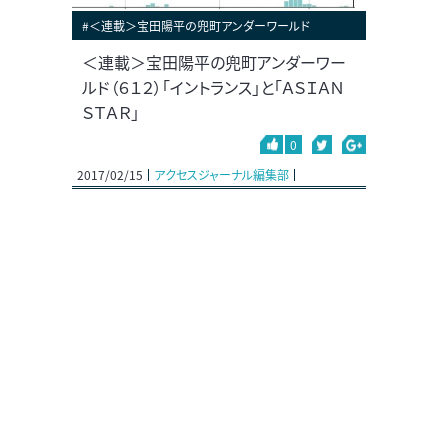
#＜連載＞宝田陽平の兜町アンダーワールド
＜連載＞宝田陽平の兜町アンダーワー
ルド（６１２）「イントランス」と「ＡＳＩＡＮ
ＳＴＡＲ」
0
2017/02/15
アクセスジャーナル編集部