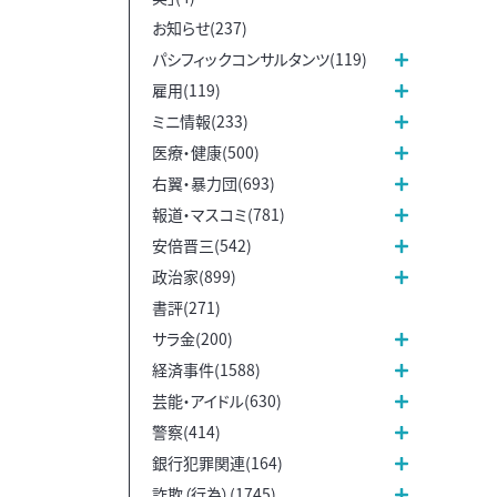
お知らせ(237)
パシフィックコンサルタンツ(119)
雇用(119)
ミニ情報(233)
医療・健康(500)
右翼・暴力団(693)
報道・マスコミ(781)
安倍晋三(542)
政治家(899)
書評(271)
サラ金(200)
経済事件(1588)
芸能・アイドル(630)
警察(414)
銀行犯罪関連(164)
詐欺（行為）(1745)