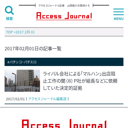
アクセスジャーナル記者 山岡俊介の取材メモ
検索
MENU
TOP
>
2017 2月 01
2017年02月01日の記事一覧
#パチンコ・パチスロ
ライバル会社による「マルハン」出店阻
止工作の闇（８）Ｐ社が組長などに依頼
していた決定的証拠
2017/02/01
アクセスジャーナル編集部