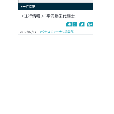
#一行情報
＜１行情報＞「平沢勝栄代議士」
0
2017/02/17
アクセスジャーナル編集部