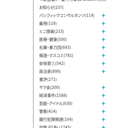
お知らせ(237)
パシフィックコンサルタンツ(119)
雇用(119)
ミニ情報(233)
医療・健康(500)
右翼・暴力団(693)
報道・マスコミ(781)
安倍晋三(542)
政治家(899)
書評(271)
サラ金(200)
経済事件(1588)
芸能・アイドル(630)
警察(414)
銀行犯罪関連(164)
詐欺（行為）(1745)