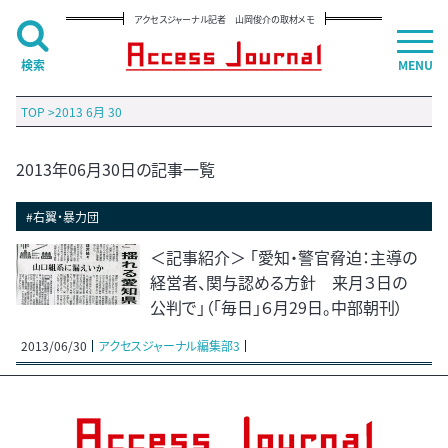
アクセスジャーナル記者 山岡俊介の取材メモ
検索
MENU
TOP
>
2013 6月 30
2013年06月30日の記事一覧
#右翼・暴力団
＜記事紹介＞ 「愛知・警官脅迫：主導の
経営者、関与認める方針 来月３日の
公判で」（「毎日」６月29日。中部朝刊）
2013/06/30
アクセスジャーナル編集部3