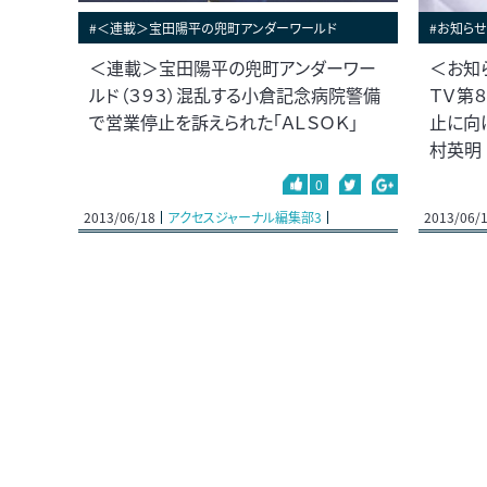
#＜連載＞宝田陽平の兜町アンダーワールド
#お知らせ
＜連載＞宝田陽平の兜町アンダーワー
＜お知
ルド（３９３）混乱する小倉記念病院警備
ＴＶ第
で営業停止を訴えられた「ＡＬＳＯＫ」
止に向
村英明
0
2013/06/18
アクセスジャーナル編集部3
2013/06/