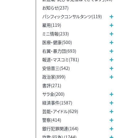
お知らせ(237)
パシフィックコンサルタンツ(119)
雇用(119)
ミニ情報(233)
医療・健康(500)
右翼・暴力団(693)
報道・マスコミ(781)
安倍晋三(542)
政治家(899)
書評(271)
サラ金(200)
経済事件(1587)
芸能・アイドル(629)
警察(414)
銀行犯罪関連(164)
詐欺（行為）(1744)