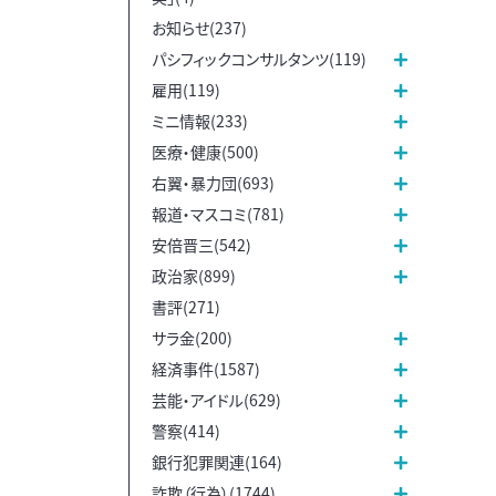
お知らせ(237)
パシフィックコンサルタンツ(119)
雇用(119)
ミニ情報(233)
医療・健康(500)
右翼・暴力団(693)
報道・マスコミ(781)
安倍晋三(542)
政治家(899)
書評(271)
サラ金(200)
経済事件(1587)
芸能・アイドル(629)
警察(414)
銀行犯罪関連(164)
詐欺（行為）(1744)