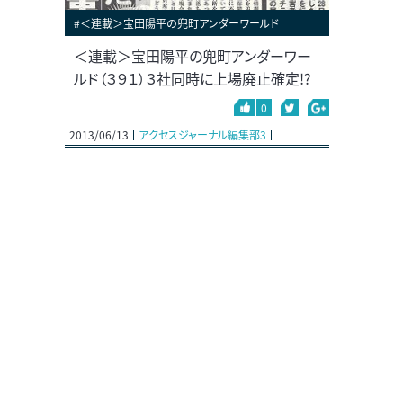
#＜連載＞宝田陽平の兜町アンダーワールド
＜連載＞宝田陽平の兜町アンダーワー
ルド（３９１）３社同時に上場廃止確定!?
0
2013/06/13
アクセスジャーナル編集部3