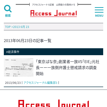
アクセスジャーナル記者 山岡俊介の取材メモ
検索
MENU
TOP
>
2013 6月 23
2013年06月23日の記事一覧
#経済事件
「東京ばな奈」創業者一族VS「EIE」元社
長ーー一族側弁護士懲戒請求の調査
開始
2013/06/23
アクセスジャーナル編集部3