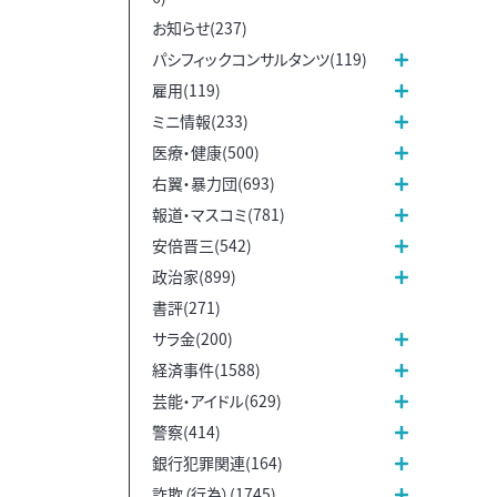
お知らせ(237)
パシフィックコンサルタンツ(119)
雇用(119)
ミニ情報(233)
医療・健康(500)
右翼・暴力団(693)
報道・マスコミ(781)
安倍晋三(542)
政治家(899)
書評(271)
サラ金(200)
経済事件(1588)
芸能・アイドル(629)
警察(414)
銀行犯罪関連(164)
詐欺（行為）(1745)