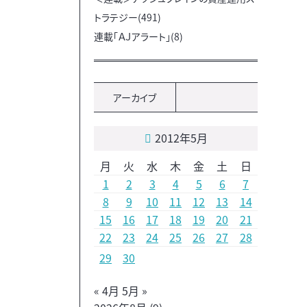
トラテジー(491)
連載「ＡＪアラート」(8)
アーカイブ
2012年5月
月
火
水
木
金
土
日
1
2
3
4
5
6
7
8
9
10
11
12
13
14
15
16
17
18
19
20
21
22
23
24
25
26
27
28
29
30
« 4月
5月 »