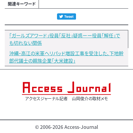
関連キーワード
「ガールズアワード」役員「反社」疑惑ーー役員「解任」で
も切れない関係
沖縄・高江の米軍ヘリパッド増設工事を受注した、下地幹
郎代議士の親族企業「大米建設」
アクセスジャーナル記者 山岡俊介の取材メモ
© 2006-2026 Access-Journal