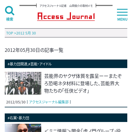
アクセスジャーナル記者 山岡俊介の取材メモ
検索
MENU
TOP
>
2012 5月 30
2012年05月30日の記事一覧
#暴力団関連,#芸能・アイドル
芸能界のヤクザ体質を露呈ーーまたぞ
ろ恐喝ネタ材料に登場した、芸能界大
物たちの「任侠ビデオ」
2012/05/30
アクセスジャーナル編集部
#右翼・暴力団
＜ミニ情報＞闇金「虎ノ門グループ」役