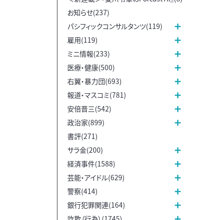
お知らせ(237)
パシフィックコンサルタンツ(119)
雇用(119)
ミニ情報(233)
医療・健康(500)
右翼・暴力団(693)
報道・マスコミ(781)
安倍晋三(542)
政治家(899)
書評(271)
サラ金(200)
経済事件(1588)
芸能・アイドル(629)
警察(414)
銀行犯罪関連(164)
詐欺（行為）(1745)