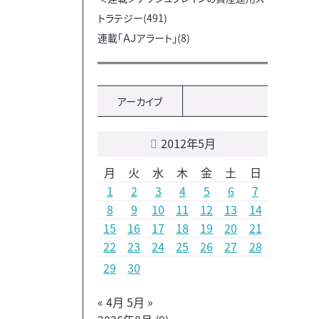
トラテジー(491)
連載「ＡＪアラート」(8)
アーカイブ
2012年5月
月
火
水
木
金
土
日
1
2
3
4
5
6
7
8
9
10
11
12
13
14
15
16
17
18
19
20
21
22
23
24
25
26
27
28
29
30
« 4月
5月 »