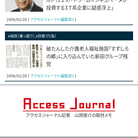
投資するＩＴ系企業に疑惑浮上」
2008/02/28
アクセスジャーナル編集部3
#病院（乗っ取り）,#詐欺（行為）
破たんした介護老人福祉施設「すずしろ
の郷」に入り込んでいた新田グループ残
党
2008/02/28
アクセスジャーナル編集部3
アクセスジャーナル記者 山岡俊介の取材メモ