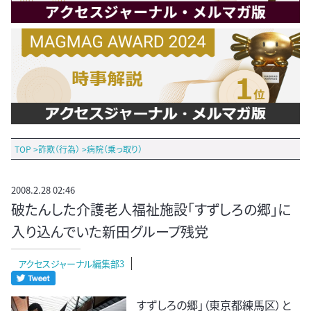
TOP
>
詐欺（行為）
>
病院（乗っ取り）
2008.2.28 02:46
破たんした介護老人福祉施設「すずしろの郷」に
入り込んでいた新田グループ残党
アクセスジャーナル編集部3
すずしろの郷」（東京都練馬区）と