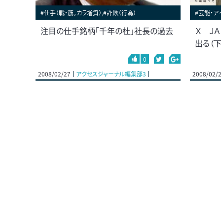
#仕手（戦・筋。カラ増資）,#詐欺（行為）
#芸能・ア
注目の仕手銘柄「千年の杜」社長の過去
Ｘ Ｊ
出る（下
0
2008/02/27
アクセスジャーナル編集部3
2008/02/