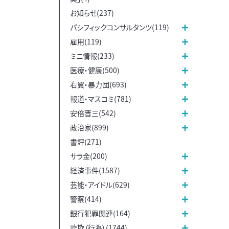
お知らせ(237)
パシフィックコンサルタンツ(119)
雇用(119)
ミニ情報(233)
医療・健康(500)
右翼・暴力団(693)
報道・マスコミ(781)
安倍晋三(542)
政治家(899)
書評(271)
サラ金(200)
経済事件(1587)
芸能・アイドル(629)
警察(414)
銀行犯罪関連(164)
詐欺（行為）(1744)