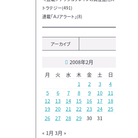
トラテジー(491)
連載「ＡＪアラート」(8)
アーカイブ
2008年2月
月
火
水
木
金
土
日
1
2
3
4
5
6
7
8
9
10
11
12
13
14
15
16
17
18
19
20
21
22
23
24
25
26
27
28
29
30
31
« 1月
3月 »