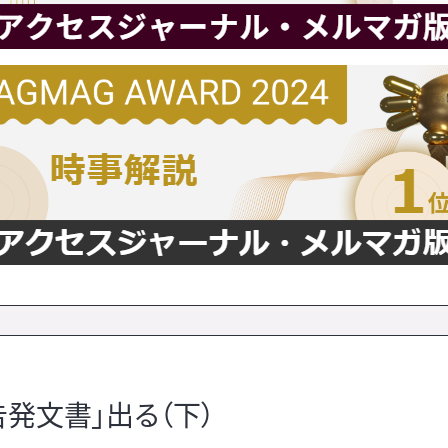
告発文書」出る（下）