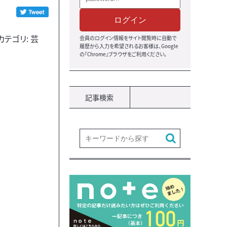
ログイン
テゴリ: 芸
会員のログイン情報をサイト閲覧時に自動で
履歴から入力を希望されるお客様は、Google
の『Chrome』ブラウザをご利用ください。
記事検索