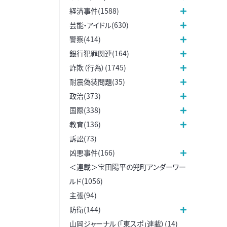
経済事件(1588)
芸能・アイドル(630)
警察(414)
銀行犯罪関連(164)
詐欺（行為）(1745)
耐震偽装問題(35)
政治(373)
国際(338)
教育(136)
訴訟(73)
凶悪事件(166)
＜連載＞宝田陽平の兜町アンダーワー
ルド(1056)
主張(94)
防衛(144)
山岡ジャーナル（「東スポ」連載）(14)