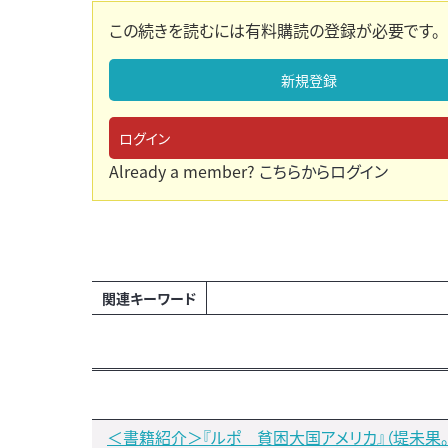
この続きを読むには有料購読の登録が必要です。
新規登録
ログイン
Already a member?
こちらからログイン
関連キーワード
＜書籍紹介＞『ルポ 貧困大国アメリカ』（堤未果