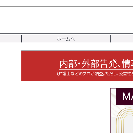
ホームへ
内部・外部告発、情
（弁護士などのプロが調査。ただし、公益性