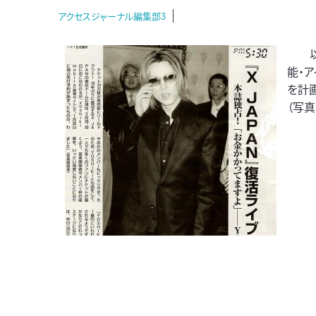
アクセスジャーナル編集部3
以下
能・ア
を計
（写真