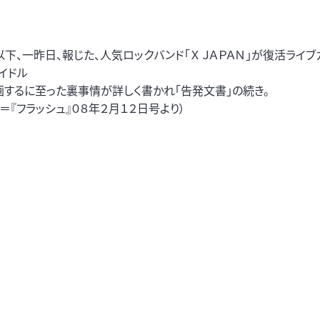
、一昨日、報じた、人気ロックバンド「Ｘ ＪＡＰＡＮ」が復活ライブカ
イドル
画するに至った裏事情が詳しく書かれ「告発文書」の続き。
＝『フラッシュ』０８年２月１２日号より）