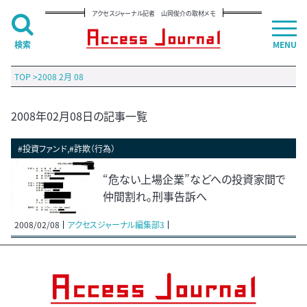
アクセスジャーナル記者 山岡俊介の取材メモ
検索
MENU
TOP
>
2008 2月 08
2008年02月08日の記事一覧
#投資ファンド,#詐欺（行為）
“危ない上場企業”などへの投資家間で
仲間割れ。刑事告訴へ
2008/02/08
アクセスジャーナル編集部3