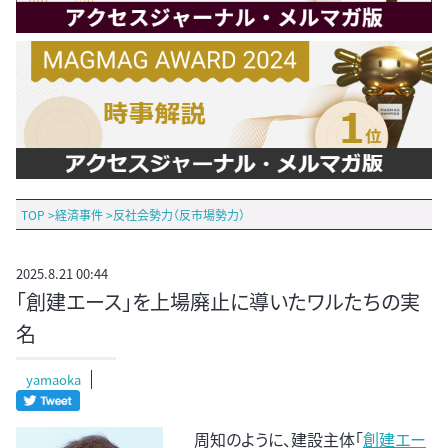
TOP
>
経済事件
>
反社会勢力（反市場勢力）
2025.8.21 00:44
「創建エース」を上場廃止に導いたワルたちの実
名
yamaoka
周知のように、建設主体「
創建エー