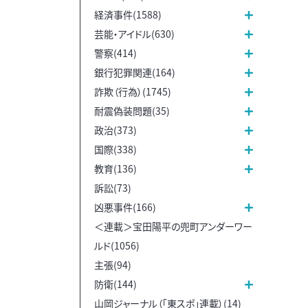
経済事件(1588)
芸能・アイドル(630)
警察(414)
銀行犯罪関連(164)
詐欺（行為）(1745)
耐震偽装問題(35)
政治(373)
国際(338)
教育(136)
訴訟(73)
凶悪事件(166)
＜連載＞宝田陽平の兜町アンダーワー
ルド(1056)
主張(94)
防衛(144)
山岡ジャーナル（「東スポ」連載）(14)