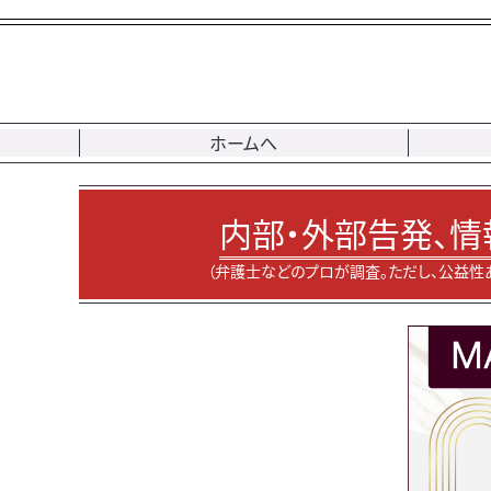
ホームへ
内部・外部告発、情
（弁護士などのプロが調査。ただし、公益性