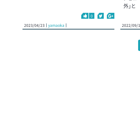
外」と
0
2023/04/23
yamaoka
2022/09/