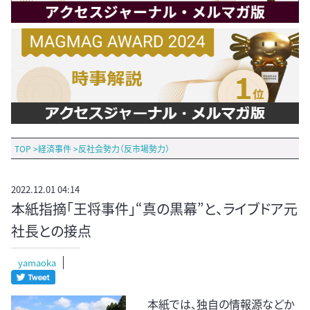
TOP
>
経済事件
>
反社会勢力（反市場勢力）
2022.12.01 04:14
本紙指摘「王将事件」“真の黒幕”と、ライブドア元
社長との接点
yamaoka
本紙では、独自の情報源などか