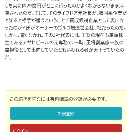
うち実に内29億円がどこに行ったのかよくわからないまま消
費されたのだ。そして、そのライブドア元社長が、韓国系企業だ
と知ると相手が嫌うということで買収候補企業として表に立
ったのがＹ氏がオーナーのゴルフ場運営会社Ｊ社だったのだ。
しかも、驚くなかれ、そのＪ社代表には、王将の現在も筆頭株
主であるアサヒビールの元専務で、一時、王将創業家一族の
監視役として出向していたともいわれる者が天下っていたの
だ。
この続きを読むには有料購読の登録が必要です。
新規登録
ログイン