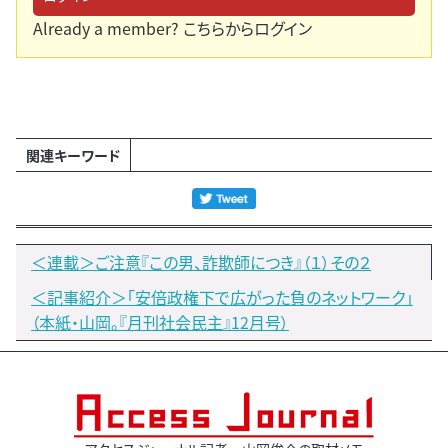
Already a member?
こちらからログイン
関連キーワード
＜連載＞ご注意『この男、詐欺師につき』（１）その２
＜記事紹介＞「安倍政権下で広がった負のネットワーク」
（本紙・山岡。『月刊社会民主』12月号）