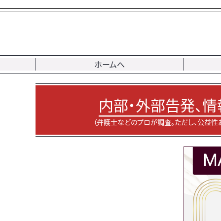
ホームへ
内部・外部告発、情
（弁護士などのプロが調査。ただし、公益性