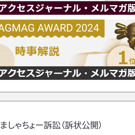
ましゃちょー訴訟（訴状公開）